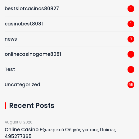
bestslotcasinos80827
1
casinobest8081
1
news
3
onlinecasinogame8081
1
Test
1
Uncategorized
65
Recent Posts
August 8, 2026
Online Casino Εξωτερικού Οδηγός για τους Παίκτες
495277365