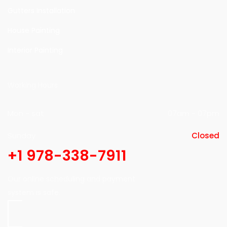
Gutters Installation
House Painting
Interior Painting
Working Hours
Mon - sat
07am - 07pm
Sunday
Closed
+1 978-338-7911
Our online scheduling and payment
system is safe.