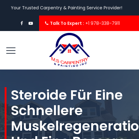
Your Trusted Carpentry & Painting Service Provider!
Talk To Expert :
+1 978-338-7911
Steroide Für Eine
Schnellere
Muskelregenerati